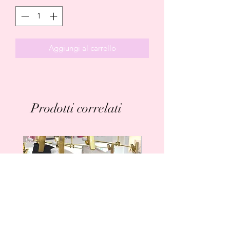
Aggiungi al carrello
Prodotti correlati